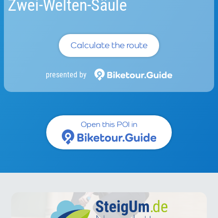
Zwei-Welten-Säule
Calculate the route
presented by
Open this POI in