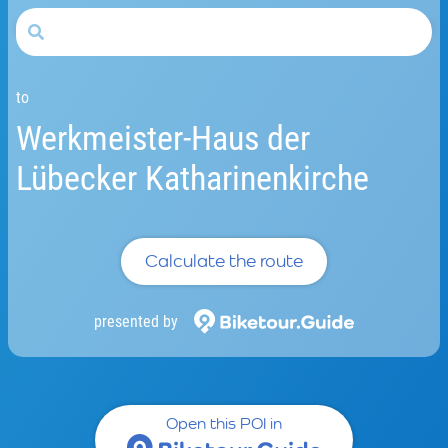
to
Werkmeister-Haus der
Lübecker Katharinenkirche
Calculate the route
presented by
Open this POI in