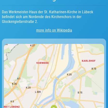
Das Werkmeister-Haus der St. Katharinen-Kirche in Lübeck
befindet sich am Nordende des Kirchenchors in der
Glockengießerstraße 2.
more info on Wikipedia