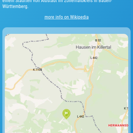
einem Stadtteil von Albstadt im Zollernalbkreis in Baden-
Württemberg.
more info on Wikipedia