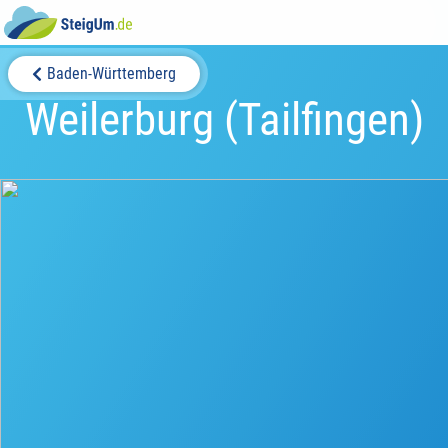
Baden-Württemberg
Weilerburg (Tailfingen)