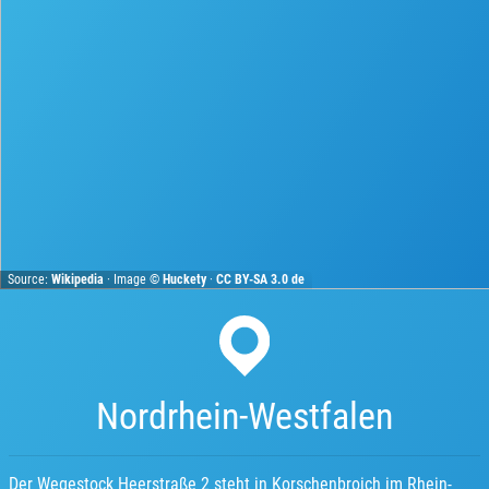
Source:
Wikipedia
· Image ©
Huckety
·
CC BY-SA 3.0 de
Nordrhein-Westfalen
Der Wegestock Heerstraße 2 steht in Korschenbroich im Rhein-