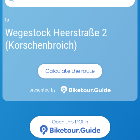
to
Wegestock Heerstraße 2
(Korschenbroich)
Calculate the route
presented by
Open this POI in