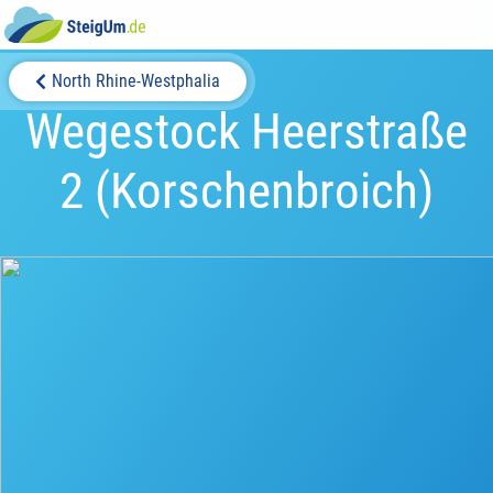
North Rhine-Westphalia
Wegestock Heerstraße
2 (Korschenbroich)