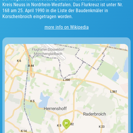
Kreis Neuss in Nordrhein-Westfalen. Das Flurkreuz ist unter Nr.
168 am 25. April 1990 in die Liste der Baudenkmäler in
Korschenbroich eingetragen worden.
more info on Wikipedia