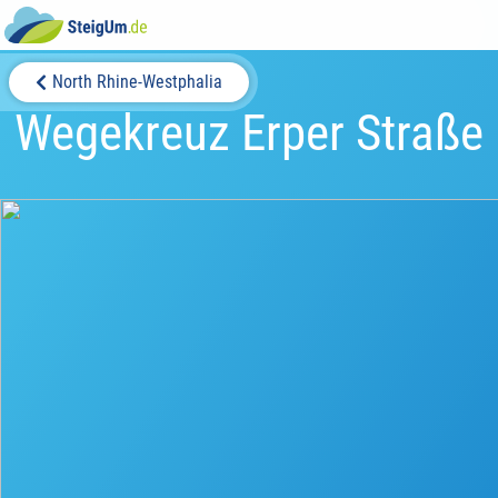
North Rhine-Westphalia
Wegekreuz Erper Straße