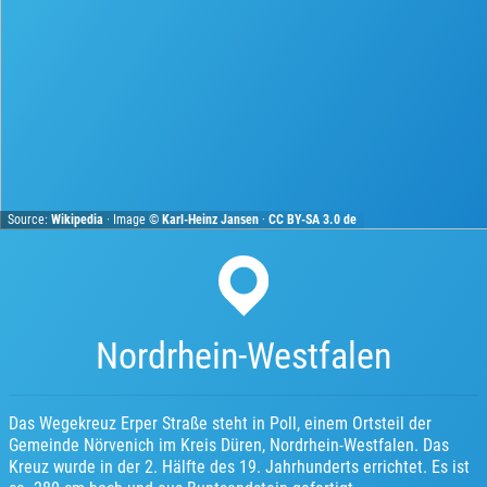
Source:
Wikipedia
· Image ©
Karl-Heinz Jansen
·
CC BY-SA 3.0 de
Nordrhein-Westfalen
Das Wegekreuz Erper Straße steht in Poll, einem Ortsteil der
Gemeinde Nörvenich im Kreis Düren, Nordrhein-Westfalen. Das
Kreuz wurde in der 2. Hälfte des 19. Jahrhunderts errichtet. Es ist