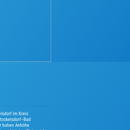
lsdorf im Kreis
Stockelsdorf–Bad
er hohen Anhöhe