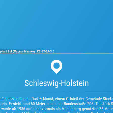
 Upload Bot (Magnus Manske)
·
CC-BY-SA-3.0
Schleswig-Holstein
findet sich in dem Dorf Eckhorst, einem Ortsteil der Gemeinde Stocke
stein. Er steht rund 60 Meter neben der Bundesstraße 206 (Teilstück 
 wurde ab 1936 auf einer vormals als Mühlenberg genutzten 35 Met