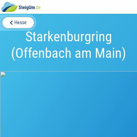
Hesse
Starkenburgring
(Offenbach am Main)