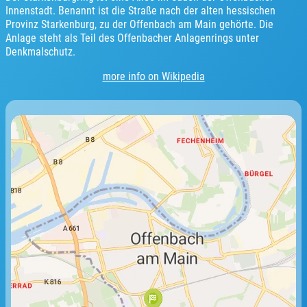
Innenstadt. Benannt ist die Straße nach der alten hessischen
Provinz Starkenburg, zu der Offenbach am Main gehörte. Die
Anlage steht als Teil des Offenbacher Anlagenrings unter
Denkmalschutz.
more info on Wikipedia