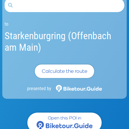
to
Starkenburgring (Offenbach
am Main)
Calculate the route
presented by
Open this POI in