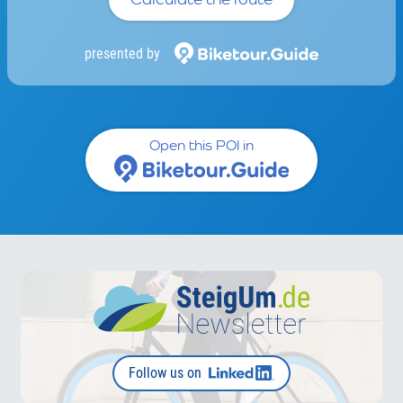
presented by
Open this POI in
Follow us on