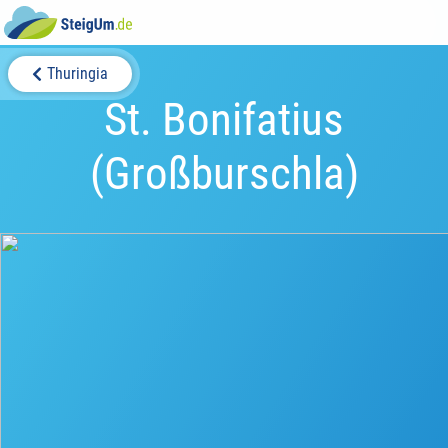
Thuringia
St. Bonifatius
(Großburschla)