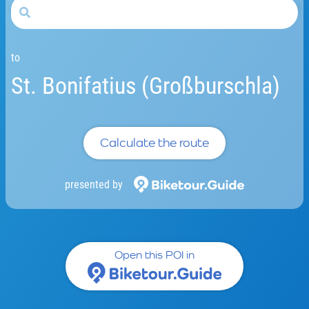
to
St. Bonifatius (Großburschla)
Calculate the route
presented by
Open this POI in