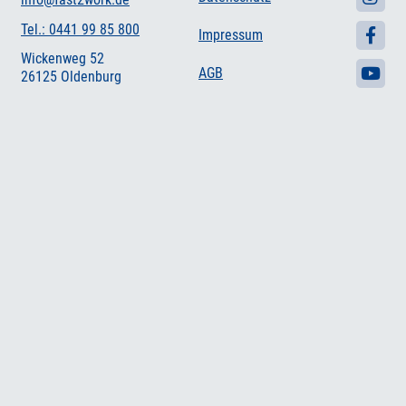
Tel.: 0441 99 85 800
Impressum
Wickenweg 52
AGB
26125 Oldenburg