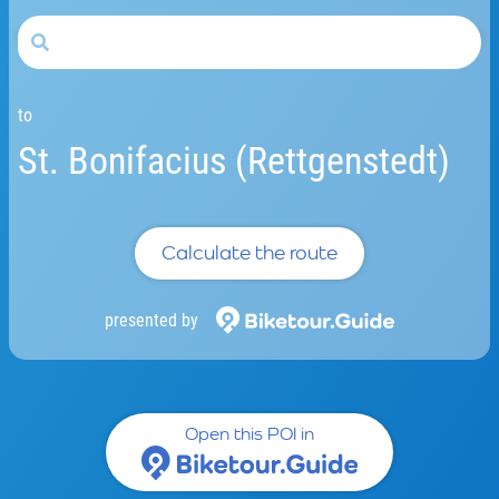
to
St. Bonifacius (Rettgenstedt)
Calculate the route
presented by
Open this POI in