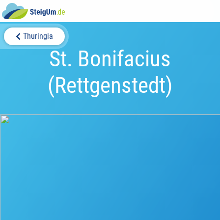
Thuringia
St. Bonifacius
(Rettgenstedt)