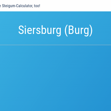
e Steigum-Calculator, too!
Siersburg (Burg)