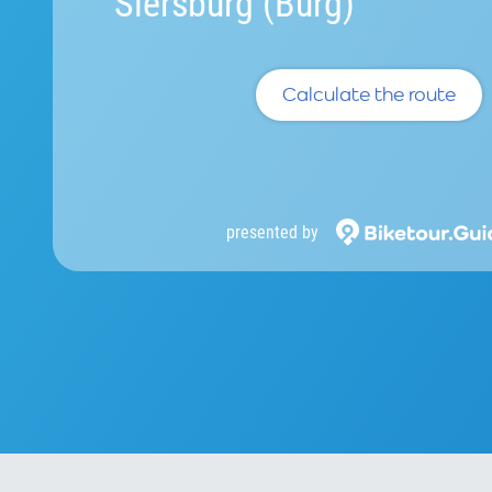
Siersburg (Burg)
Calculate the route
presented by