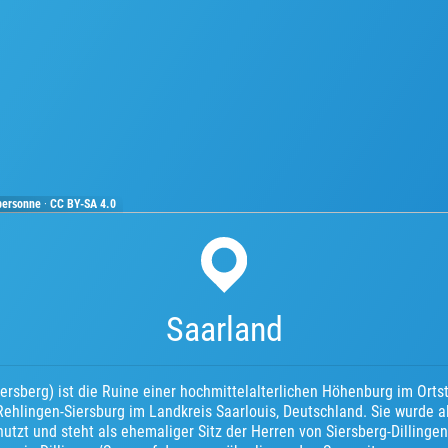
bersonne
·
CC BY-SA 4.0
Saarland
ersberg) ist die Ruine einer hochmittelalterlichen Höhenburg im Ortst
ehlingen-Siersburg im Landkreis Saarlouis, Deutschland. Sie wurde 
tzt und steht als ehemaliger Sitz der Herren von Siersberg-Dillingen 