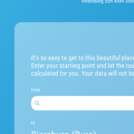
Verbindung zum Alten Schlo
It's so easy to get to this beautiful plac
Enter your starting point and let the ro
calculated for you. Your data will not b
from
to