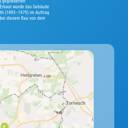
g gegliederten
 Erbaut wurde das Gebäude
oth (1893–1979) im Auftrag
e bei diesem Bau von dem