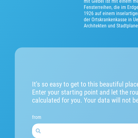
mit Giebel ist mit einem m
Fensterreihen, die im Erd
1926 auf einem inselartig
der Ortskrankenkasse in Ue
Architekten und Stadtplane
It's so easy to get to this beautiful plac
Enter your starting point and let the ro
calculated for you. Your data will not b
from