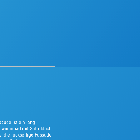
äude ist ein lang
chwimmbad mit Satteldach
, die rückseitige Fassade