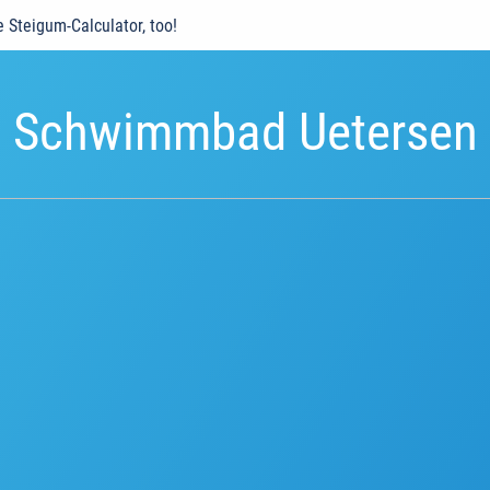
e Steigum-Calculator, too!
Schwimmbad Uetersen