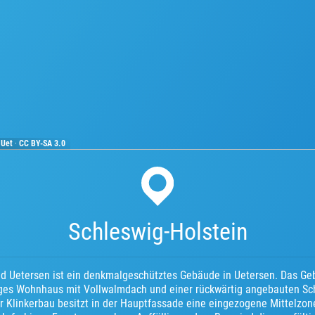
 Uet
·
CC BY-SA 3.0
Schleswig-Holstein
Uetersen ist ein denkmalgeschütztes Gebäude in Uetersen. Das Geb
iges Wohnhaus mit Vollwalmdach und einer rückwärtig angebauten S
r Klinkerbau besitzt in der Hauptfassade eine eingezogene Mittelzone