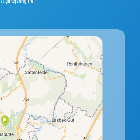
st ganzjährig frei