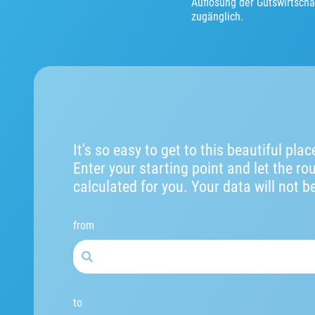
Auflösung der Gutswirtschaf
zugänglich.
It's so easy to get to this beautiful plac
Enter your starting point and let the ro
calculated for you. Your data will not b
from
to