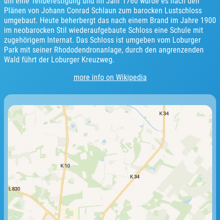
um eine Teilbefestigung und im Jahr 1760 wurde es nach den
Plänen von Johann Conrad Schlaun zum barocken Lustschloss
umgebaut. Heute beherbergt das nach einem Brand im Jahre 1900
im neobarocken Stil wiederaufgebaute Schloss eine Schule mit
zugehörigem Internat. Das Schloss ist umgeben vom Loburger
Park mit seiner Rhododendronanlage, durch den angrenzenden
Wald führt der Loburger Kreuzweg.
more info on Wikipedia