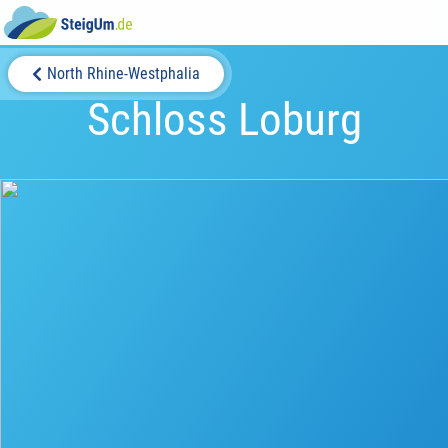
North Rhine-Westphalia
Schloss Loburg