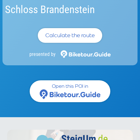
Schloss Brandenstein
Calculate the route
presented by
Open this POI in