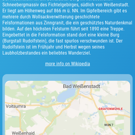
Schneebergmassiv des Fichtelgebirges, südlich von Weißenstadt.
Er liegt am Höhenweg auf 866 m ü. NN. Im Gipfelbereich gibt es
mehrere durch Wollsackverwitterung geschichtete
Felsformationen aus Zinngranit, die ein geschütztes Naturdenkmal
bilden. Auf den höchsten Felsturm führt seit 1890 eine Treppe.
Eingebettet in die Felsformation stand dort eine kleine Burg
(Burgstall Rudolfstein), die fast spurlos verschwunden ist. Der
Rudolfstein ist im Frühjahr und Herbst wegen seines
Laubholzbestandes ein beliebtes Wanderziel.
more info on Wikipedia