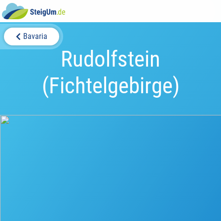
Bavaria
Rudolfstein
(Fichtelgebirge)