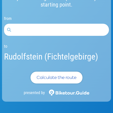
starting point.
from
to
Rudolfstein (Fichtelgebirge)
Calculate the route
presented by