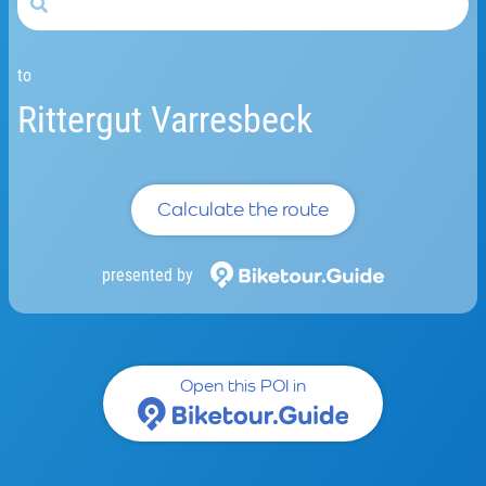
to
Rittergut Varresbeck
Calculate the route
presented by
Open this POI in