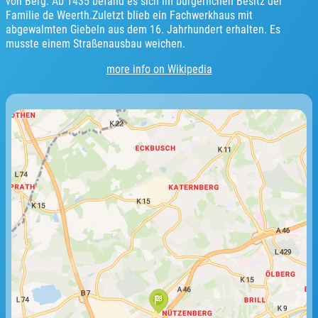
von Berg. Ab 1435 befand es sich im bürgerlichen Besitz der
Familie de Weerth.Zuletzt blieb ein Fachwerkhaus mit
abgewalmten Giebeln aus dem 16. Jahrhundert erhalten. Es
musste einem Straßenausbau weichen.
more info on Wikipedia