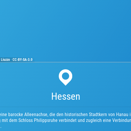
 Liuzzo
·
CC-BY-SA-3.0
Hessen
t eine barocke Alleenachse, die den historischen Stadtkern von Hanau
 mit dem Schloss Philippsruhe verbindet und zugleich eine Verbindu
.