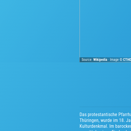
Source:
Wikipedia
· Image ©
CTH
Das protestantische Pfarrh
Thüringen, wurde im 18. Ja
Kulturdenkmal. Im barocke