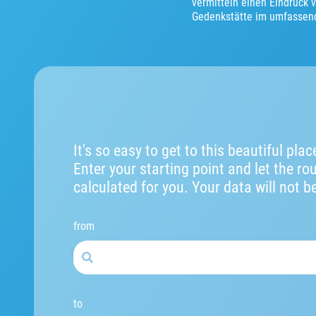
vermitteln einen Eindruck 
Gedenkstätte im umfassend
It's so easy to get to this beautiful plac
Enter your starting point and let the ro
calculated for you. Your data will not b
from
to