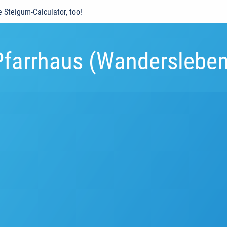
e Steigum-Calculator, too!
Pfarrhaus (Wandersleben