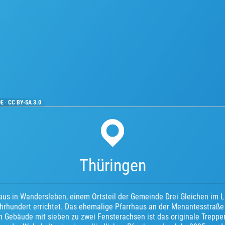
OE
·
CC BY-SA 3.0
Thüringen
aus in Wandersleben, einem Ortsteil der Gemeinde Drei Gleichen im L
hrhundert errichtet. Das ehemalige Pfarrhaus an der Menantesstraße 
n Gebäude mit sieben zu zwei Fensterachsen ist das originale Trepp