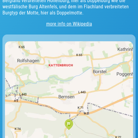
Bergland verbreiteten Höhenburg, hier als Doppelburg wie die
westfälische Burg Altenfels, und dem im Flachland verbreiteten
Burgtyp der Motte, hier als Doppelmotte.
more info on Wikipedia