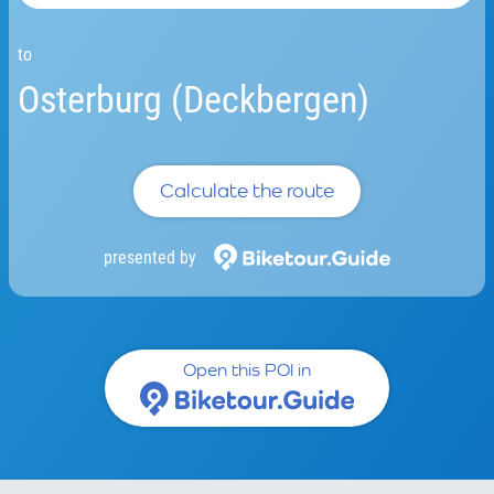
to
Osterburg (Deckbergen)
Calculate the route
presented by
Open this POI in