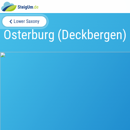
Lower Saxony
Osterburg (Deckbergen)