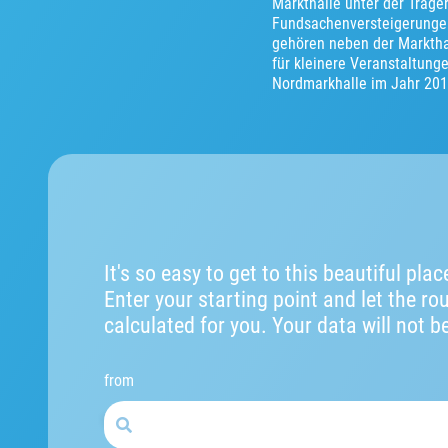
Markthalle unter der Träg
Fundsachenversteigerungen
gehören neben der Markthal
für kleinere Veranstaltun
Nordmarkhalle im Jahr 2013
It's so easy to get to this beautiful plac
Enter your starting point and let the ro
calculated for you. Your data will not b
from