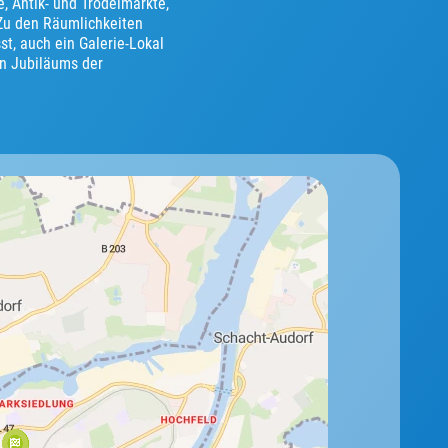
 Antik- und Trödelmärkte,
Zu den Räumlichkeiten
t, auch ein Galerie-Lokal
en Jubiläums der