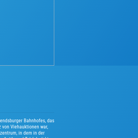
Rendsburger Bahnhofes, das
z von Viehauktionen war,
zentrum, in dem in der