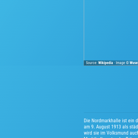
Source:
Wikipedia
· Image ©
Wuse
Die Nordmarkhalle ist ein
am 9. August 1913 als städ
wird sie im Volksmund auc