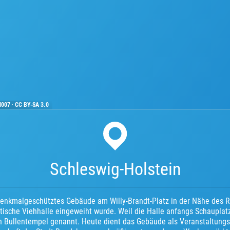
l007
·
CC BY-SA 3.0
Schleswig-Holstein
 denkmalgeschütztes Gebäude am Willy-Brandt-Platz in der Nähe des 
tische Viehhalle eingeweiht wurde. Weil die Halle anfangs Schauplat
h Bullentempel genannt. Heute dient das Gebäude als Veranstaltungs