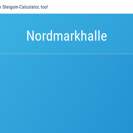
e Steigum-Calculator, too!
Nordmarkhalle