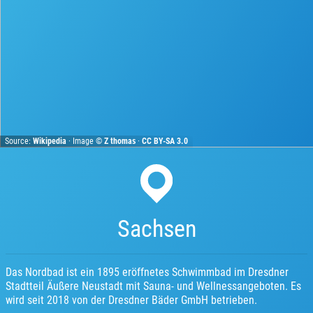
Source:
Wikipedia
· Image ©
Z thomas
·
CC BY-SA 3.0
Sachsen
Das Nordbad ist ein 1895 eröffnetes Schwimmbad im Dresdner
Stadtteil Äußere Neustadt mit Sauna- und Wellnessangeboten. Es
wird seit 2018 von der Dresdner Bäder GmbH betrieben.