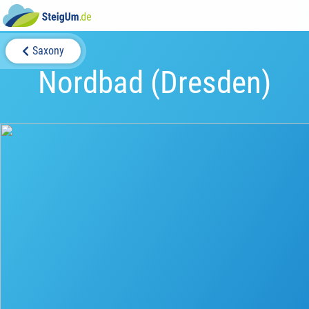
Saxony
Nordbad (Dresden)