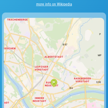
more info on Wikipedia