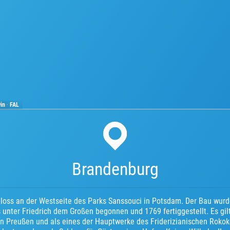
vin
·
FAL
Brandenburg
chloss an der Westseite des Parks Sanssouci in Potsdam. Der Bau wu
 unter Friedrich dem Großen begonnen und 1769 fertiggestellt. Es gil
n Preußen und als eines der Hauptwerke des Friderizianischen Rokokos