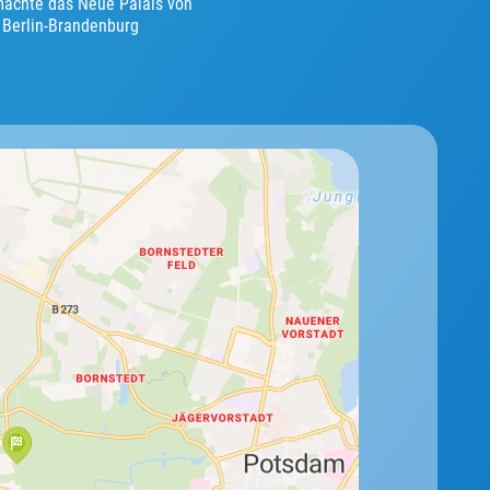
 machte das Neue Palais von
 Berlin-Brandenburg