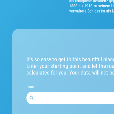
als königliche Residenz ge
1888 bis 1918 zu seinem Ha
verwaltete Schloss ist als
It's so easy to get to this beautiful plac
Enter your starting point and let the ro
calculated for you. Your data will not b
from