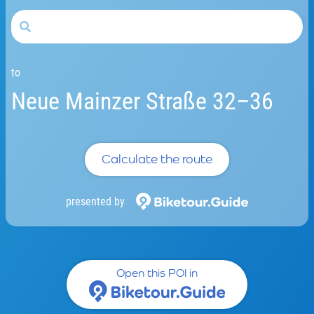
to
Neue Mainzer Straße 32–36
Calculate the route
presented by
Open this POI in