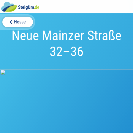
Hesse
Neue Mainzer Straße
32–36