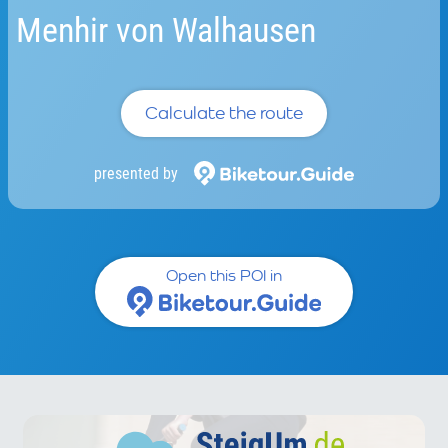
Menhir von Walhausen
Calculate the route
presented by
Open this POI in