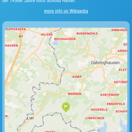
der 1950er Jahre noch Schloss Haniel.
more info on Wikipedia