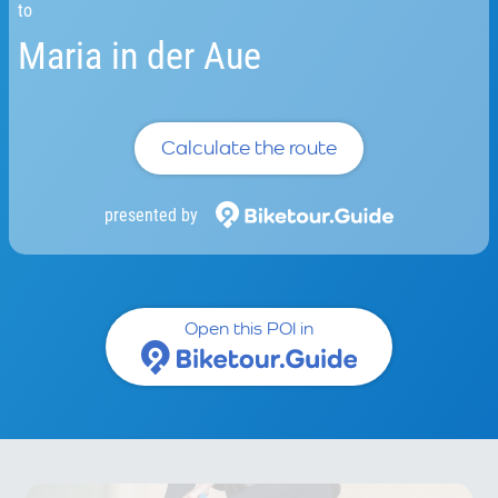
to
Maria in der Aue
Calculate the route
presented by
Open this POI in