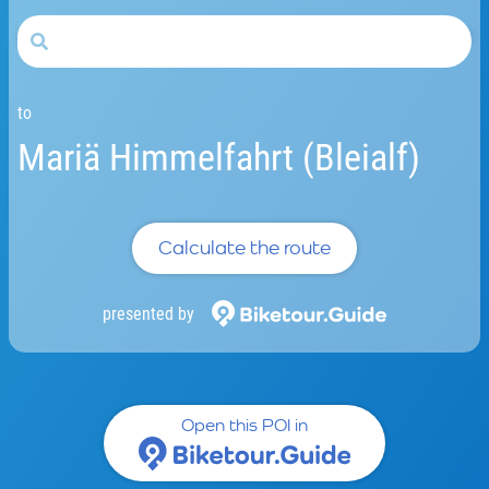
to
Mariä Himmelfahrt (Bleialf)
Calculate the route
presented by
Open this POI in