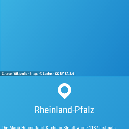
Source:
Wikipedia
· Image ©
Lantus
·
CC BY-SA 3.0
Rheinland-Pfalz
Die Mariä-Himmelfahrt-Kirche in Bleialf wurde 1187 erstmals