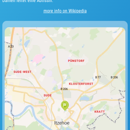
Damen leitet eine Äbtissin.
more info on Wikipedia