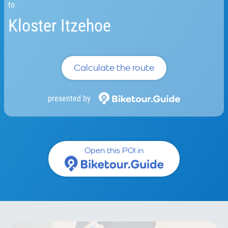
to
Kloster Itzehoe
Calculate the route
presented by
Open this POI in