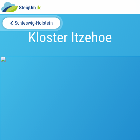
Schleswig-Holstein
Kloster Itzehoe