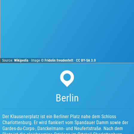
Source:
Wikipedia
· Image ©
Fridolin freudenfett
·
CC BY-SA 3.0
Berlin
Der Klausenerplatz ist ein Berliner Platz nahe dem Schloss
Charlottenburg. Er wird flankiert vom Spandauer Damm sowie der
Gardes-du-Corps-, Danckelmann- und Neufertstraße. Nach dem