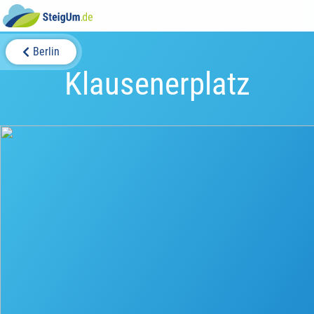
Berlin
Klausenerplatz