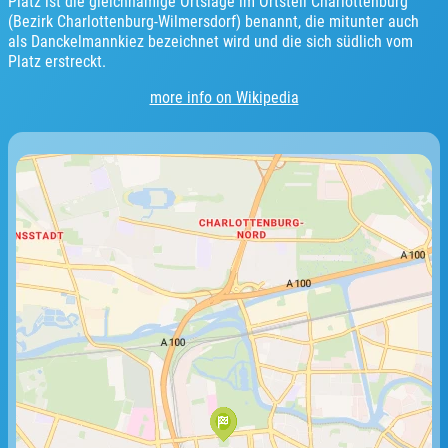
Platz ist die gleichnamige Ortslage im Ortsteil Charlottenburg
(Bezirk Charlottenburg-Wilmersdorf) benannt, die mitunter auch
als Danckelmannkiez bezeichnet wird und die sich südlich vom
Platz erstreckt.
more info on Wikipedia