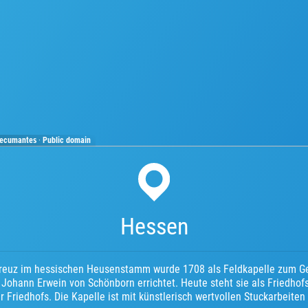
decumantes
·
Public domain
Hessen
Kreuz im hessischen Heusenstamm wurde 1708 als Feldkapelle zum 
Johann Erwein von Schönborn errichtet. Heute steht sie als Friedhof
riedhofs. Die Kapelle ist mit künstlerisch wertvollen Stuckarbeiten 