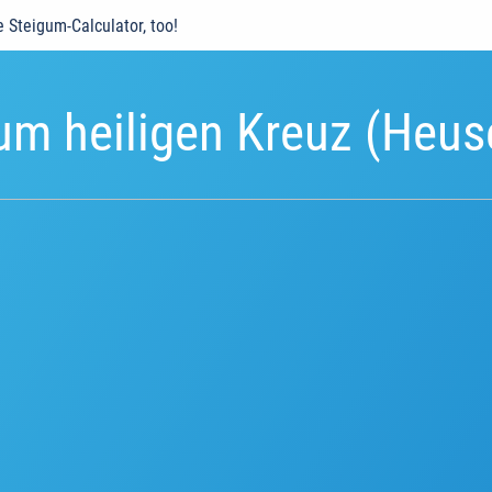
e Steigum-Calculator, too!
zum heiligen Kreuz (Heu