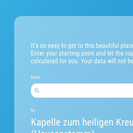
It's so easy to get to this beautiful plac
Enter your starting point and let the ro
calculated for you. Your data will not b
from
to
Kapelle zum heiligen Kre