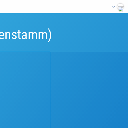
senstamm)