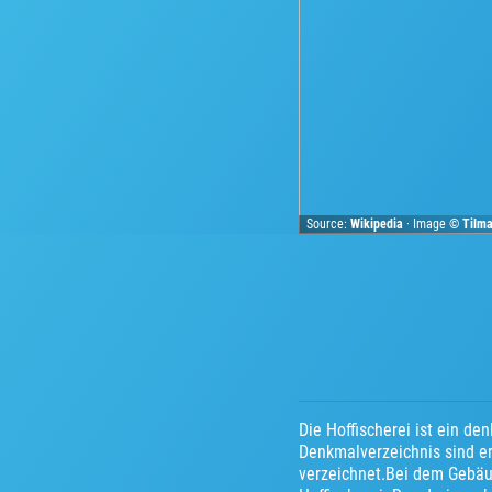
Source:
Wikipedia
· Image ©
Tilm
Die Hoffischerei ist ein d
Denkmalverzeichnis sind e
verzeichnet.Bei dem Gebäu