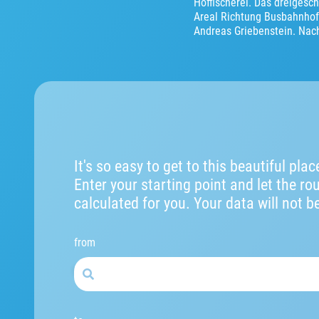
Hoffischerei. Das dreigesc
Areal Richtung Busbahnhof
Andreas Griebenstein. Nac
It's so easy to get to this beautiful plac
Enter your starting point and let the ro
calculated for you. Your data will not b
from