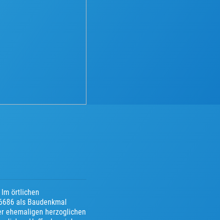
 Im örtlichen
86686 als Baudenkmal
er ehemaligen herzoglichen