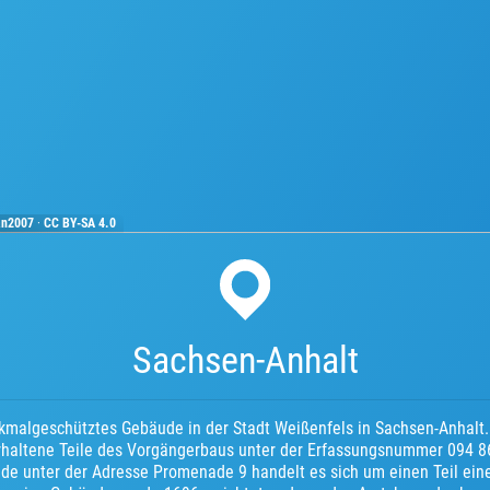
an2007
·
CC BY-SA 4.0
Sachsen-Anhalt
enkmalgeschütztes Gebäude in der Stadt Weißenfels in Sachsen-Anhalt.
rhaltene Teile des Vorgängerbaus unter der Erfassungsnummer 094 
de unter der Adresse Promenade 9 handelt es sich um einen Teil ein