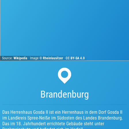
Source:
Wikipedia
· Image ©
Rheinlausitzer
·
CC BY-SA 4.0
Brandenburg
Das Herrenhaus Gosda II ist ein Herrenhaus in dem Dorf Gosda II
im Landkreis Spree-Neiße im Südosten des Landes Brandenburg.
Das im 18. Jahrhundert errichtete Gebäude steht unter