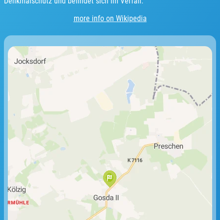
Denkmalschutz und befindet sich im Verfall.
more info on Wikipedia