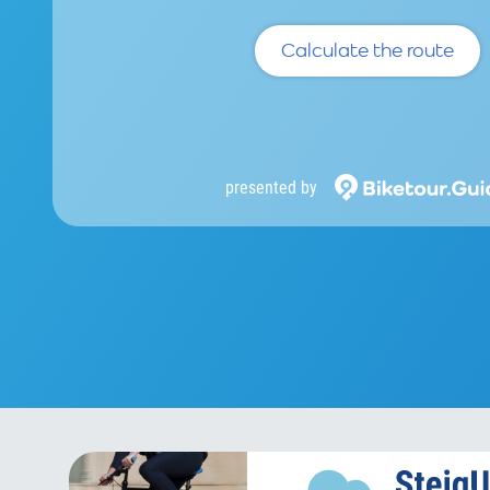
Calculate the route
presented by