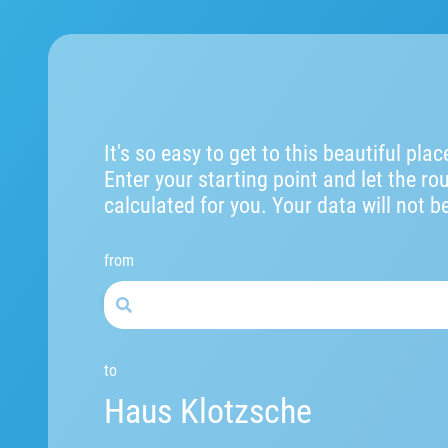
It's so easy to get to this beautiful plac
Enter your starting point and let the ro
calculated for you. Your data will not b
from
to
Haus Klotzsche