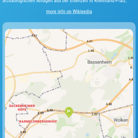
archäologischen Anlagen aus der Eisenzeit in Rheinland-Pfalz.
more info on Wikipedia