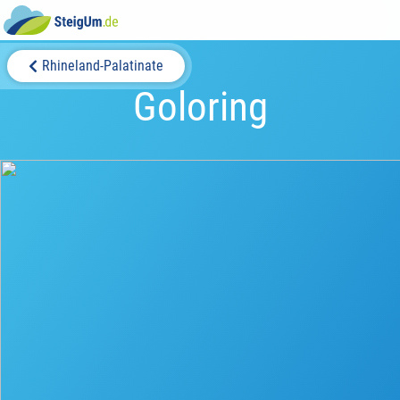
Rhineland-Palatinate
Goloring