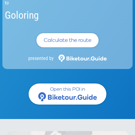
to
Goloring
Calculate the route
presented by
Open this POI in