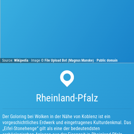
Source:
Wikipedia
· Image ©
File Upload Bot (Magnus Manske)
·
Public domain
Rheinland-Pfalz
Der Goloring bei Wolken in der Nähe von Koblenz ist ein
vorgeschichtliches Erdwerk und eingetragenes Kulturdenkmal. Das
„Eifel-Stonehenge“ gilt als eine der bedeutendsten