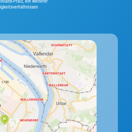
nland-Pfalz, ein weiterer
igkeitsverhältnissen