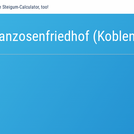
e Steigum-Calculator, too!
anzosenfriedhof (Koble