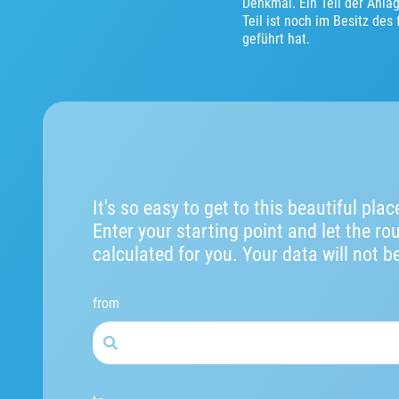
Denkmal. Ein Teil der Anla
Teil ist noch im Besitz de
geführt hat.
It's so easy to get to this beautiful plac
Enter your starting point and let the ro
calculated for you. Your data will not b
from