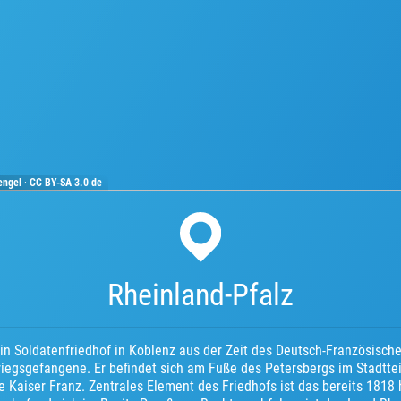
engel
·
CC BY-SA 3.0 de
Rheinland-Pfalz
ein Soldatenfriedhof in Koblenz aus der Zeit des Deutsch-Französisch
iegsgefangene. Er befindet sich am Fuße des Petersbergs im Stadtteil
e Kaiser Franz. Zentrales Element des Friedhofs ist das bereits 1818