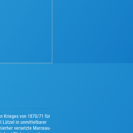
en Krieges von 1870/71 für
 Lützel in unmittelbarer
 hierher versetzte Marceau-