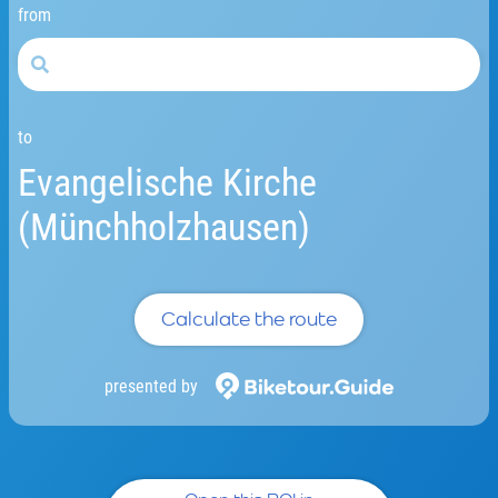
from
to
Evangelische Kirche
(Münchholzhausen)
Calculate the route
presented by