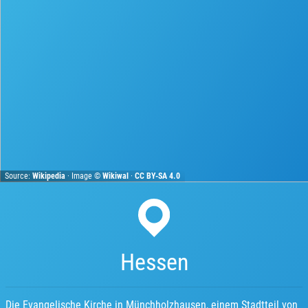
Source:
Wikipedia
· Image ©
Wikiwal
·
CC BY-SA 4.0
Hessen
Die Evangelische Kirche in Münchholzhausen, einem Stadtteil von