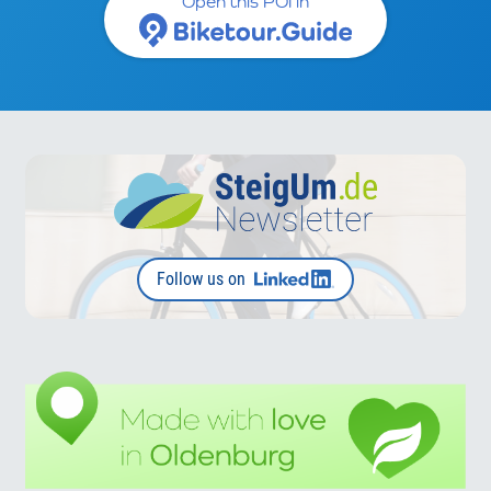
Open this POI in
Follow us on