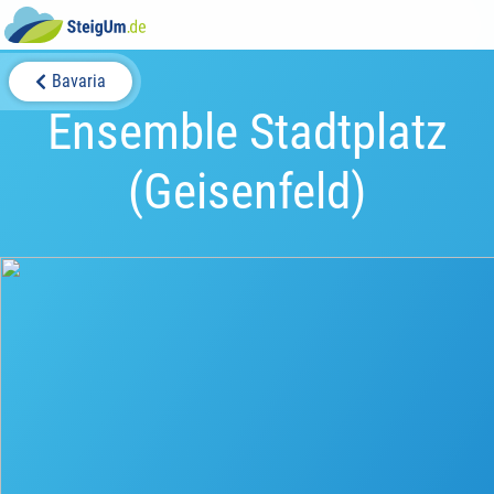
Bavaria
Ensemble Stadtplatz
(Geisenfeld)