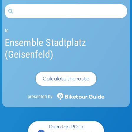
to
Ensemble Stadtplatz
(Geisenfeld)
Calculate the route
presented by
Open this POI in