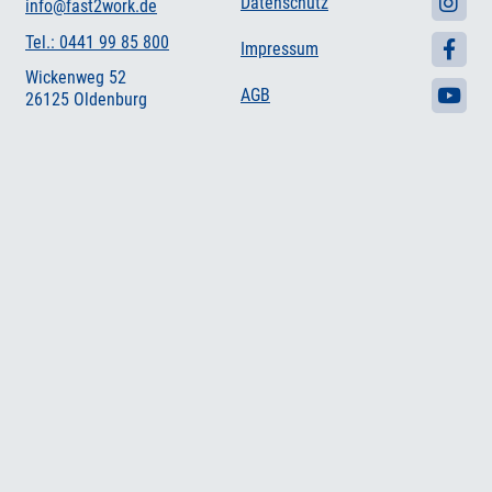
Datenschutz
info@fast2work.de
Tel.: 0441 99 85 800
Impressum
Wickenweg 52
AGB
26125 Oldenburg