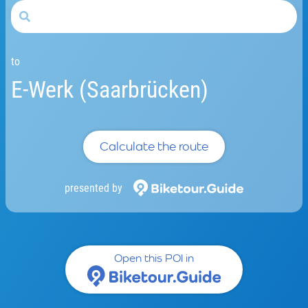
to
E-Werk (Saarbrücken)
Calculate the route
presented by
Open this POI in