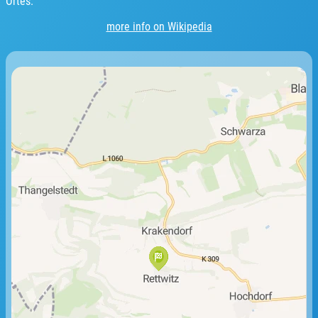
Ortes.
more info on Wikipedia