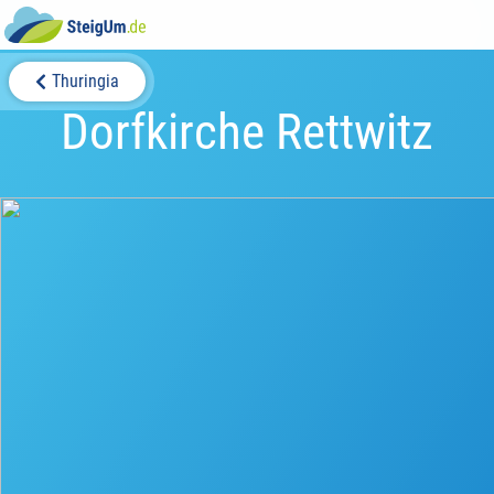
Thuringia
Dorfkirche Rettwitz