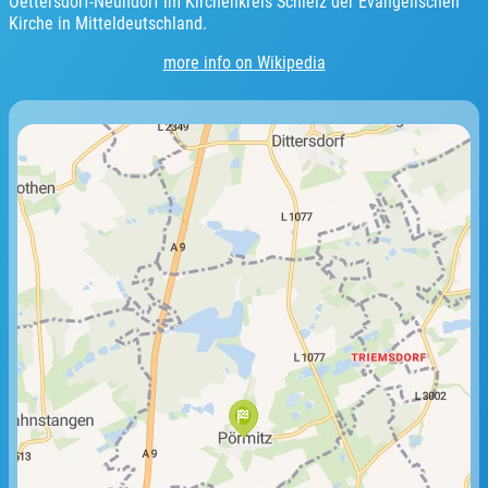
Oettersdorf-Neundorf im Kirchenkreis Schleiz der Evangelischen
Kirche in Mitteldeutschland.
more info on Wikipedia