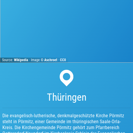
Source:
Wikipedia
· Image ©
Aschroet
·
CC0
Thüringen
Die evangelisch-lutherische, denkmalgeschützte Kirche Pörmitz
steht in Pörmitz, einer Gemeinde im thüringischen Saale-Orla-
Kreis. Die Kirchengemeinde Pörmitz gehört zum Pfarrbereich