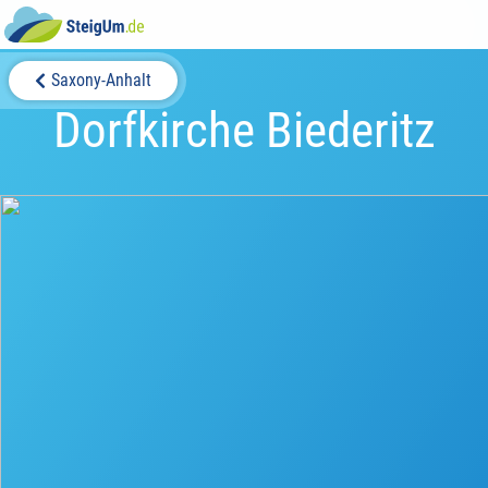
Saxony-Anhalt
Dorfkirche Biederitz