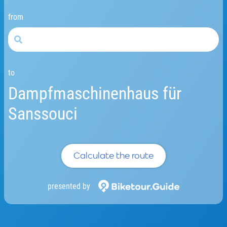
from
to
Dampfmaschinenhaus für
Sanssouci
Calculate the route
presented by