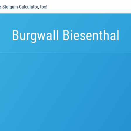
e Steigum-Calculator, too!
Burgwall Biesenthal