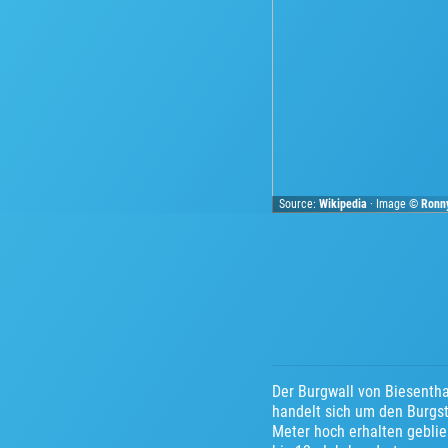
Source:
Wikipedia
· Image ©
Ronn
Der Burgwall von Biesentha
handelt sich um den Burgst
Meter hoch erhalten geblie