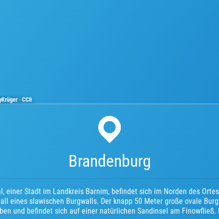
yKrüger
·
CC0
Brandenburg
l, einer Stadt im Landkreis Barnim, befindet sich im Norden des Orte
all eines slawischen Burgwalls. Der knapp 50 Meter große ovale Burgwa
ben und befindet sich auf einer natürlichen Sandinsel am Finowfließ.