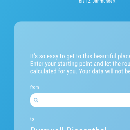
bis 12. Jahrhundert.
It's so easy to get to this beautiful plac
Enter your starting point and let the ro
calculated for you. Your data will not b
from
to