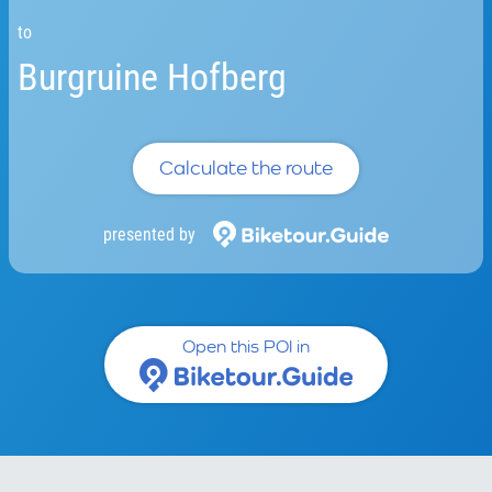
to
Burgruine Hofberg
Calculate the route
presented by
Open this POI in