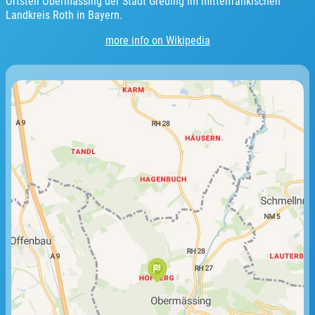
Ortsteil Obermässing der Stadt Greding im mittelfränkischen
Landkreis Roth in Bayern.
more info on Wikipedia