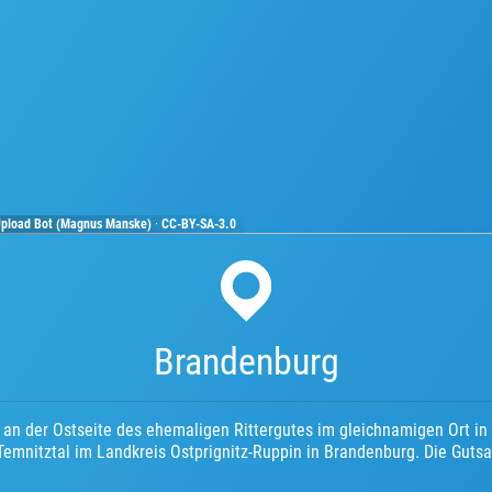
 Upload Bot (Magnus Manske)
·
CC-BY-SA-3.0
Brandenburg
h an der Ostseite des ehemaligen Rittergutes im gleichnamigen Ort in
emnitztal im Landkreis Ostprignitz-Ruppin in Brandenburg. Die Gutsa