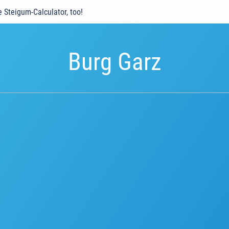
e Steigum-Calculator, too!
Burg Garz