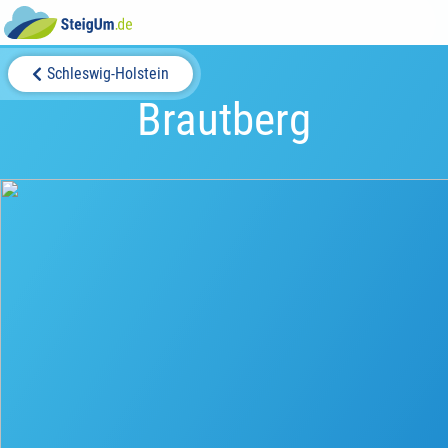
Schleswig-Holstein
Brautberg