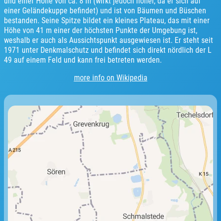
und einer Höhe von ca. 8 m (wirkt jedoch höher, da er sich auf
einer Geländekuppe befindet) und ist von Bäumen und Büschen
bestanden. Seine Spitze bildet ein kleines Plateau, das mit einer
Höhe von 41 m einer der höchsten Punkte der Umgebung ist,
weshalb er auch als Aussichtspunkt ausgewiesen ist. Er steht seit
1971 unter Denkmalschutz und befindet sich direkt nördlich der L
49 auf einem Feld und kann frei betreten werden.
more info on Wikipedia