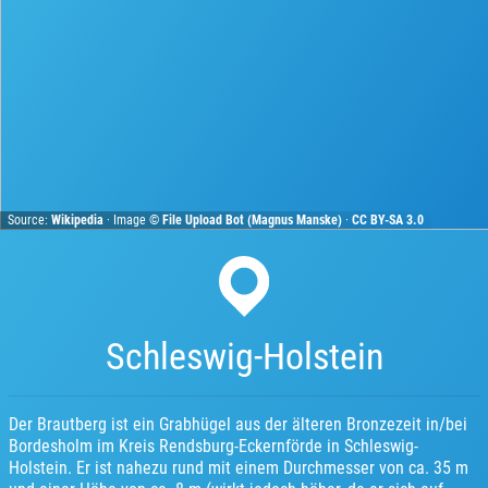
Source:
Wikipedia
· Image ©
File Upload Bot (Magnus Manske)
·
CC BY-SA 3.0
Schleswig-Holstein
Der Brautberg ist ein Grabhügel aus der älteren Bronzezeit in/bei
Bordesholm im Kreis Rendsburg-Eckernförde in Schleswig-
Holstein. Er ist nahezu rund mit einem Durchmesser von ca. 35 m