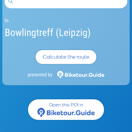
to
Bowlingtreff (Leipzig)
Calculate the route
presented by
Open this POI in