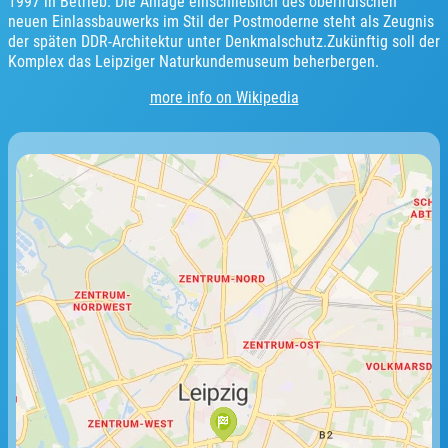
1997 in Betrieb. Die Anlage einschließlich des oberirdischen
neuen Einlassbauwerks im Stil der Postmoderne steht als Zeugnis
der späten DDR-Architektur unter Denkmalschutz.Zukünftig soll der
Komplex das Leipziger Naturkundemuseum beherbergen.
more info on Wikipedia