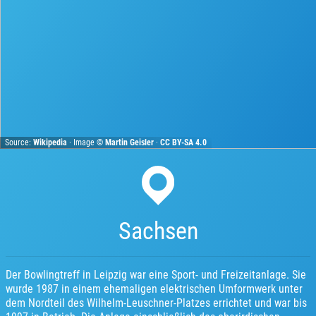
Source:
Wikipedia
· Image ©
Martin Geisler
·
CC BY-SA 4.0
Sachsen
Der Bowlingtreff in Leipzig war eine Sport- und Freizeitanlage. Sie
wurde 1987 in einem ehemaligen elektrischen Umformwerk unter
dem Nordteil des Wilhelm-Leuschner-Platzes errichtet und war bis