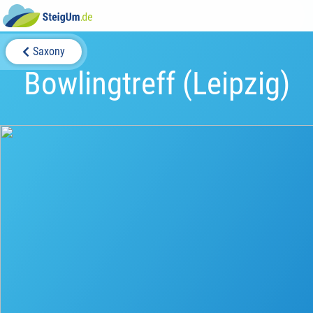
Saxony
Bowlingtreff (Leipzig)