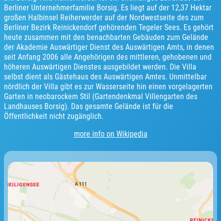
Berliner Unternehmerfamilie Borsig. Es liegt auf der 12,37 Hektar
großen Halbinsel Reiherwerder auf der Nordwestseite des zum
Berliner Bezirk Reinickendorf gehörenden Tegeler Sees. Es gehört
heute zusammen mit den benachbarten Gebäuden zum Gelände
der Akademie Auswärtiger Dienst des Auswärtigen Amts, in denen
seit Anfang 2006 alle Angehörigen des mittleren, gehobenen und
höheren Auswärtigen Dienstes ausgebildet werden. Die Villa
selbst dient als Gästehaus des Auswärtigen Amtes. Unmittelbar
nördlich der Villa gibt es zur Wasserseite hin einen vorgelagerten
Garten in neobarockem Stil (Gartendenkmal Villengarten des
Landhauses Borsig). Das gesamte Gelände ist für die
Öffentlichkeit nicht zugänglich.
more info on Wikipedia