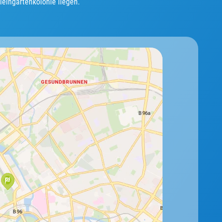
eingartenkolonie liegen.