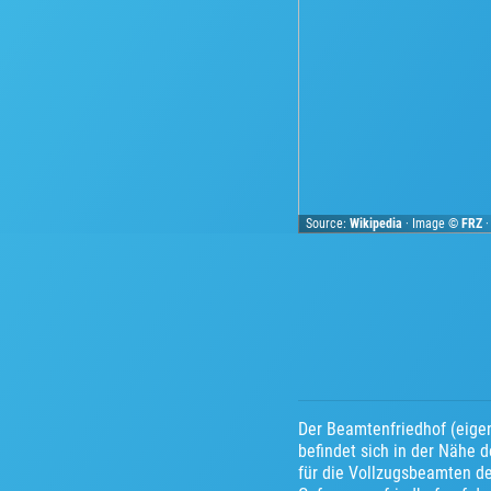
Source:
Wikipedia
· Image ©
FRZ
Der Beamtenfriedhof (eigen
befindet sich in der Nähe 
für die Vollzugsbeamten de