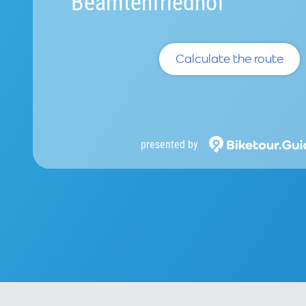
Beamtenfriedhof
Calculate the route
presented by