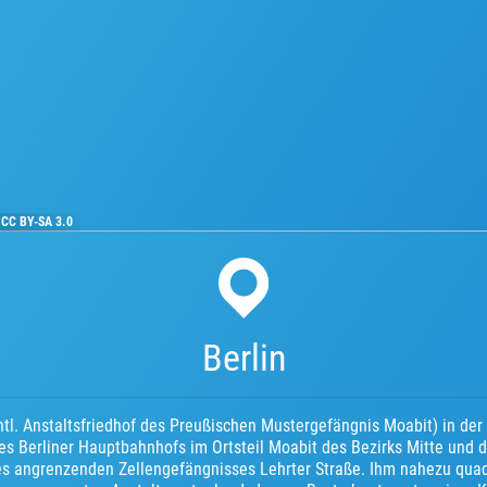
·
CC BY-SA 3.0
Berlin
tl. Anstaltsfriedhof des Preußischen Mustergefängnis Moabit) in der
des Berliner Hauptbahnhofs im Ortsteil Moabit des Bezirks Mitte und d
s angrenzenden Zellengefängnisses Lehrter Straße. Ihm nahezu quadr