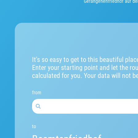
Gefangenenfriedhof auf dem
It's so easy to get to this beautiful plac
Enter your starting point and let the ro
calculated for you. Your data will not b
from
to