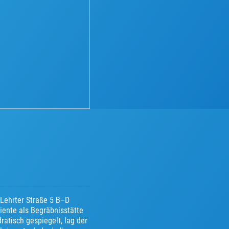
 Lehrter Straße 5 B–D
iente als Begräbnisstätte
atisch gespiegelt, lag der