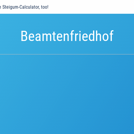
e Steigum-Calculator, too!
Beamtenfriedhof