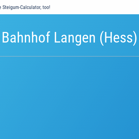
e Steigum-Calculator, too!
Bahnhof Langen (Hess)