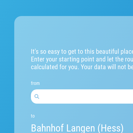
It's so easy to get to this beautiful plac
Enter your starting point and let the ro
calculated for you. Your data will not b
from
to
Bahnhof Langen (Hess)