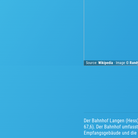
Source:
Wikipedia
· Image ©
Rand
Der Bahnhof Langen (Hess) 
67,6). Der Bahnhof umfasst
Empfangsgebäude und die 