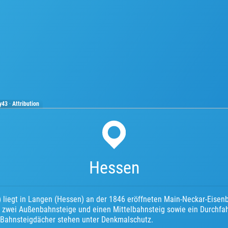
y43
·
Attribution
Hessen
liegt in Langen (Hessen) an der 1846 eröffneten Main-Neckar-Eisenb
 zwei Außenbahnsteige und einen Mittelbahnsteig sowie ein Durchfah
Bahnsteigdächer stehen unter Denkmalschutz.